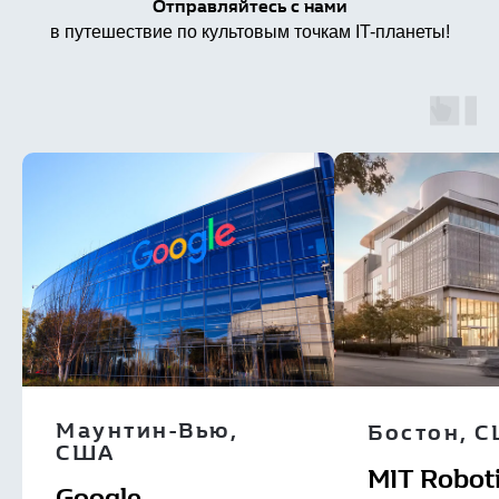
Отправляйтесь с нами
в путешествие по культовым точкам IT-планеты!
Маунтин-Вью,
Бостон, 
США
MIT Roboti
Google