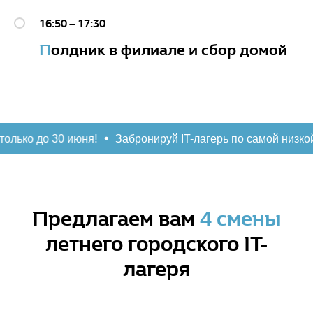
16:50 – 17:30
П
олдник в филиале и сбор домой
о 30 июня!
Забронируй IT-лагерь по самой низкой цене в
Предлагаем вам
4 смены
летнего городского IT-
лагеря