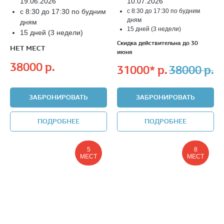
19.06.2026
10.07.2026
с 8:30 до 17:30 по будним
с 8:30 до 17:30 по будним
дням
дням
15 дней (3 недели)
15 дней (3 недели)
Скидка действительна до 30
НЕТ МЕСТ
июня
38000
р.
31000*
р.
38000
р.
ЗАБРОНИРОВАТЬ
ЗАБРОНИРОВАТЬ
ПОДРОБНЕЕ
ПОДРОБНЕЕ
5
8
МЕСТ
МЕСТ