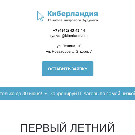
+7 (
4912) 43-43-14
ryazan@
kiberlandia
.ru
ул. Ленина, 10
ул. Новаторов, д. 2, корп. 7
ОСТАВИТЬ ЗАЯВКУ
о 30 июня!
Забронируй IT-лагерь по самой низкой цене в
ПЕРВЫЙ ЛЕТНИЙ