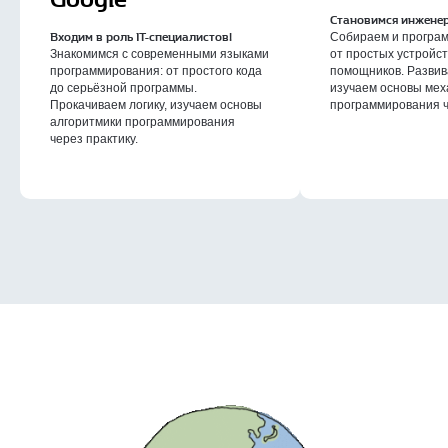
Становимся инжене
Входим в роль IT-специалистов!
Собираем и програм
Знакомимся с современными языками
от простых устройст
программирования: от простого кода
помощников. Развива
до серьёзной программы.
изучаем основы мех
Прокачиваем логику, изучаем основы
программирования ч
алгоритмики программирования
через практику.