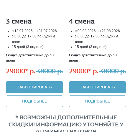
3 смена
4 смена
с 13.07.2026 по 31.07.2026
с 03.08.2026 по 21.08.2026
с 8:30 до 17:30 по будним
с 8:30 до 17:30 по будним
дням
дням
15 дней (3 недели)
15 дней (3 недели)
Скидка действительна до 30
Скидка действительна до 30
июня
июня
29000*
р.
38000
р.
29000*
р.
38000
р.
ЗАБРОНИРОВАТЬ
ЗАБРОНИРОВАТЬ
ПОДРОБНЕЕ
ПОДРОБНЕЕ
* ВОЗМОЖНЫ ДОПОЛНИТЕЛЬНЫЕ
СКИДКИ! ИНФОРМАЦИЮ УТОЧНЯЙТЕ У
АДМИНИСТРАТОРОВ