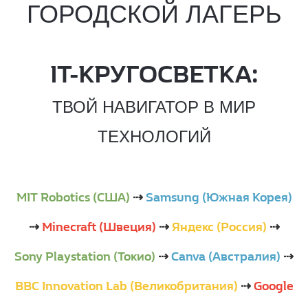
ГОРОДСКОЙ ЛАГЕРЬ
IT-КРУГОСВЕТКА:
ТВОЙ НАВИГАТОР В МИР
ТЕХНОЛОГИЙ
MIT Robotics (США)
⇢
Samsung (Южная Корея)
⇢
Mineсraft (Швеция)
⇢
Яндекс (Россия)
⇢
Sony Playstation (Токио)
⇢
Canva (Австралия)
⇢
BBC Innovation Lab (Великобритания)
⇢
Google