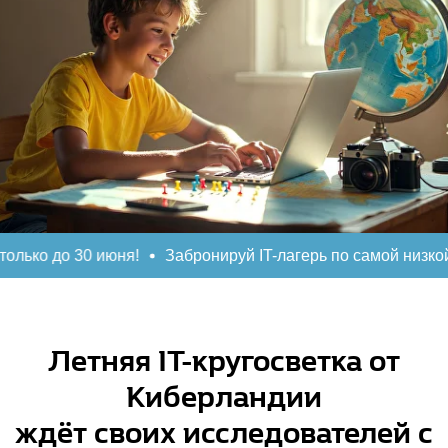
о 30 июня!
Забронируй IT-лагерь по самой низкой цене в
Летняя IT-кругосветка от
Киберландии
ждёт своих исследователей с