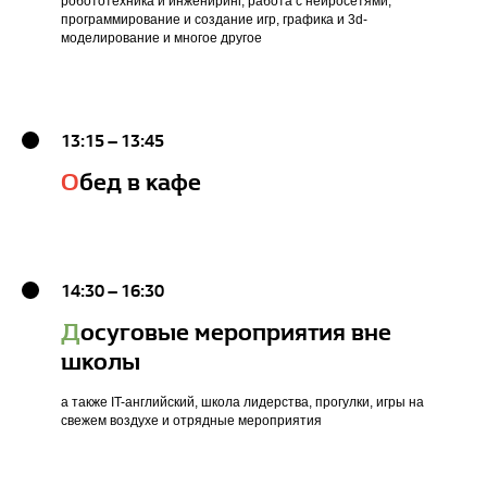
робототехника и инжениринг, работа с нейросетями,
программирование и создание игр, графика и 3d-
моделирование и многое другое
13:15 – 13:45
О
бед в кафе
14:30 – 16:30
Д
осуговые мероприятия вне
школы
а также IT-английский, школа лидерства, прогулки, игры на
свежем воздухе и отрядные мероприятия