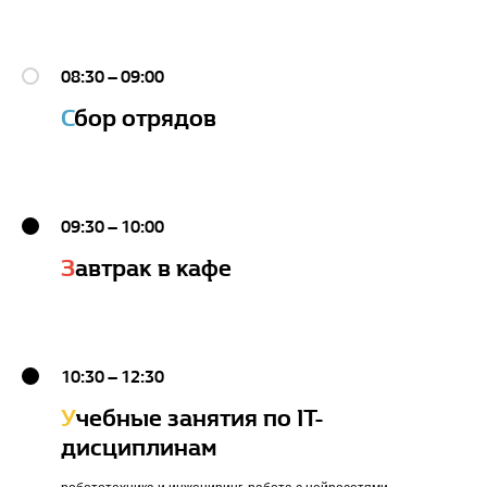
08:30 – 09:00
С
бор отрядов
09:30 – 10:00
З
автрак в кафе
10:30 – 12:30
У
чебные занятия по IT-
дисциплинам