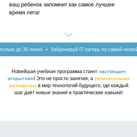
ваш ребенок запомнит как самое лучшее
время лета!
о 30 июня!
Забронируй IT-лагерь по самой низкой цене в
настоящим
Новейшая
учебная программа стан
е
т
открытием
увлекательная
! Это не просто занятия, а
экспедиция
в мир технологий будущего, где каждый
шаг даёт новые знания и практические навыки!