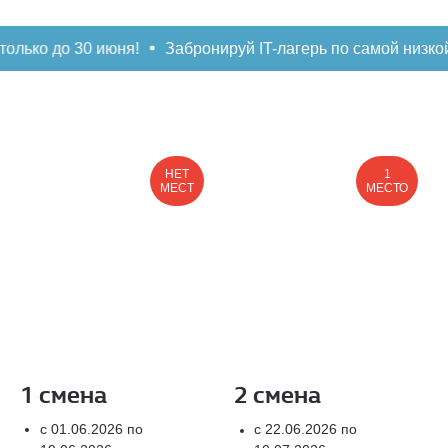
о 30 июня!
Забронируй IT-лагерь по самой низкой цене в
НЕТ
1
МЕСТ
МЕСТО
1 смена
2 смена
с 01.06.2026 по
с 22.06.2026 по