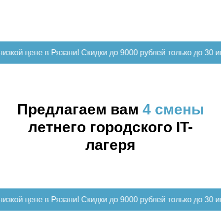
не в Рязани! Скидки до 9000 рублей только до 30 июня!
З
Предлагаем вам
4 смены
летнего городского IT-
лагеря
не в Рязани! Скидки до 9000 рублей только до 30 июня!
З