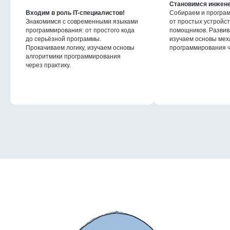
Становимся инжен
Входим в роль IT-специалистов!
Собираем и програм
Знакомимся с современными языками
от простых устройст
программирования: от простого кода
помощников. Развива
до серьёзной программы.
изучаем основы мех
Прокачиваем логику, изучаем основы
программирования ч
алгоритмики программирования
через практику.