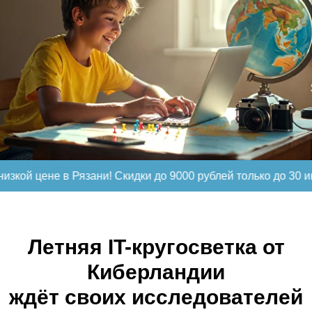
не в Рязани! Скидки до 9000 рублей только до 30 июня!
З
Летняя IT-кругосветка от
Киберландии
ждёт своих исследователей