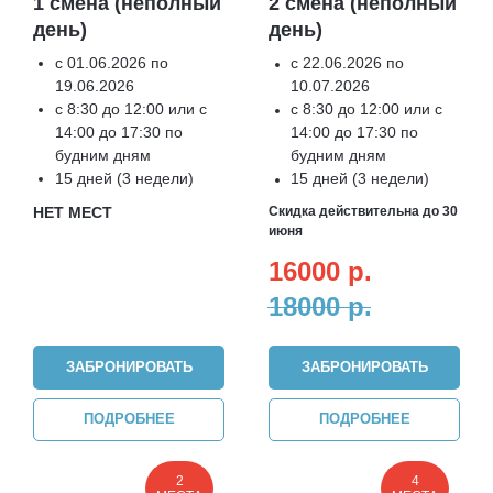
1 смена (неполный
2 смена (неполный
день)
день)
с 01.06.2026 по
с 22.06.2026 по
19.06.2026
10.07.2026
с 8:30 до 12:00 или с
с 8:30 до 12:00 или с
14:00 до 17:30 по
14:00 до 17:30 по
будним дням
будним дням
15 дней (3 недели)
15 дней (3 недели)
НЕТ МЕСТ
Скидка действительна до 30
июня
16000
р.
18000
р.
ЗАБРОНИРОВАТЬ
ЗАБРОНИРОВАТЬ
ПОДРОБНЕЕ
ПОДРОБНЕЕ
2
4