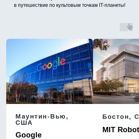
в путешествие по культовым точкам IT-планеты!
Маунтин-Вью,
Бостон, 
США
MIT Robot
Google