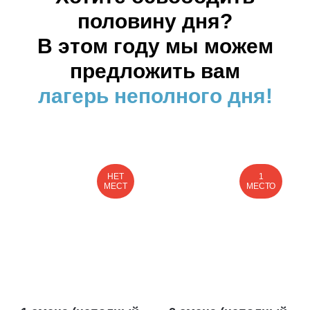
половину дня?
В этом году мы можем
предложить вам
лагерь неполного дня!
НЕТ
1
МЕСТ
МЕСТО