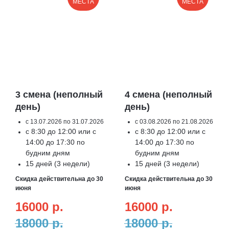
МЕСТА
МЕСТА
3 смена (неполный
4 смена (неполный
день)
день)
с 13.07.2026 по 31.07.2026
с 03.08.2026 по 21.08.2026
с 8:30 до 12:00 или с
с 8:30 до 12:00 или с
14:00 до 17:30 по
14:00 до 17:30 по
будним дням
будним дням
15 дней (3 недели)
15 дней (3 недели)
Скидка действительна до 30
Скидка действительна до 30
июня
июня
16000
р.
16000
р.
18000
р.
18000
р.