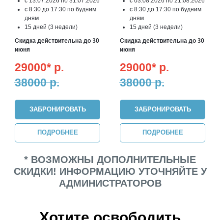
с 13.07.2026 по 31.07.2026
с 03.08.2026 по 21.08.2026
с 8:30 до 17:30 по будним
с 8:30 до 17:30 по будним
дням
дням
15 дней (3 недели)
15 дней (3 недели)
Скидка действительна до 30
Скидка действительна до 30
июня
июня
29000*
р.
29000*
р.
38000
р.
38000
р.
ЗАБРОНИРОВАТЬ
ЗАБРОНИРОВАТЬ
ПОДРОБНЕЕ
ПОДРОБНЕЕ
* ВОЗМОЖНЫ ДОПОЛНИТЕЛЬНЫЕ
СКИДКИ! ИНФОРМАЦИЮ УТОЧНЯЙТЕ У
АДМИНИСТРАТОРОВ
Хотите освободить