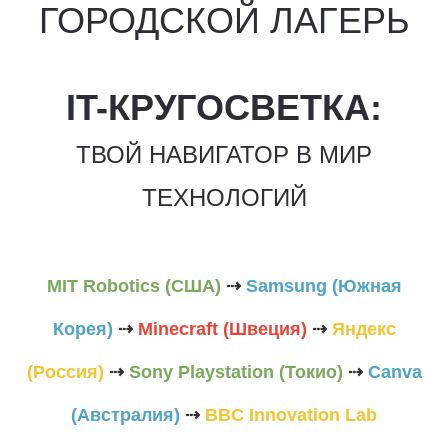
ГОРОДСКОЙ ЛАГЕРЬ
IT-КРУГОСВЕТКА:
ТВОЙ НАВИГАТОР В МИР
ТЕХНОЛОГИЙ
MIT Robotics (США)
⇢
Samsung (Южная
Корея)
⇢
Mineсraft (Швеция)
⇢
Яндекс
(Россия)
⇢
Sony Playstation (Токио)
⇢
Canva
(Австралия)
⇢
BBC Innovation Lab