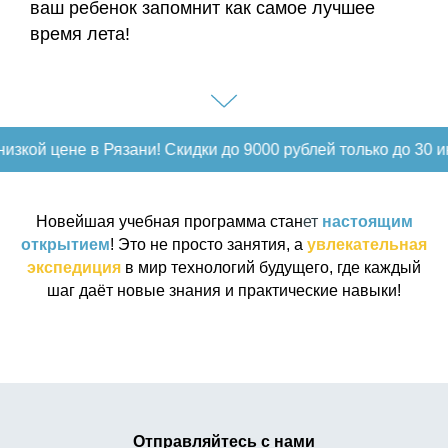
ваш ребенок запомнит как самое лучшее
время лета!
не в Рязани! Скидки до 9000 рублей только до 30 июня!
З
Новейшая
учебная программа стан
е
т
настоящим
открытием
! Это не просто занятия, а
увлекательная
экспедиция
в мир технологий будущего, где каждый
шаг даёт новые знания и практические навыки!
Отправляйтесь с нами