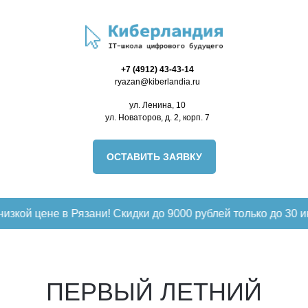
+7 (
4912) 43-43-14
ryazan@
kiberlandia
.ru
ул. Ленина, 10
ул. Новаторов, д. 2, корп. 7
ОСТАВИТЬ ЗАЯВКУ
не в Рязани! Скидки до 9000 рублей только до 30 июня!
З
ПЕРВЫЙ ЛЕТНИЙ